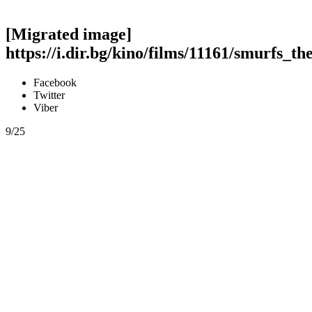
[Migrated image]
https://i.dir.bg/kino/films/11161/smurfs_th
Facebook
Twitter
Viber
9/25