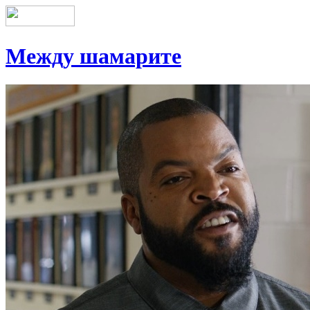
Между шамарите