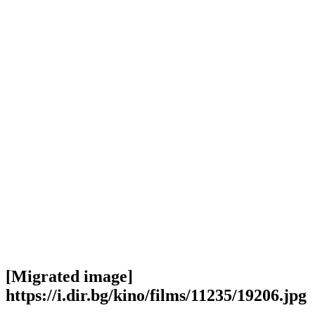
[Migrated image]
https://i.dir.bg/kino/films/11235/19206.jpg