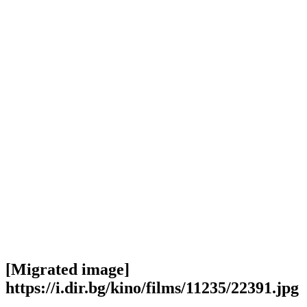
[Migrated image]
https://i.dir.bg/kino/films/11235/22391.jpg