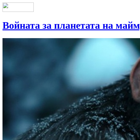
Войната за планетата на май