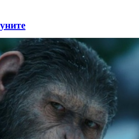
муните