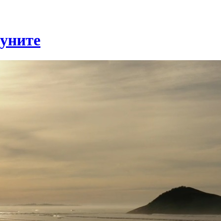
муните