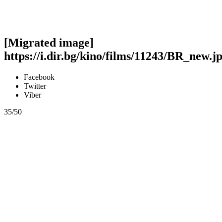
[Migrated image]
https://i.dir.bg/kino/films/11243/BR_new.j
Facebook
Twitter
Viber
35/50