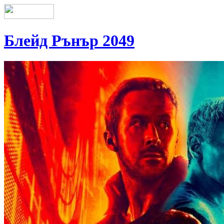
Блейд Рънър 2049