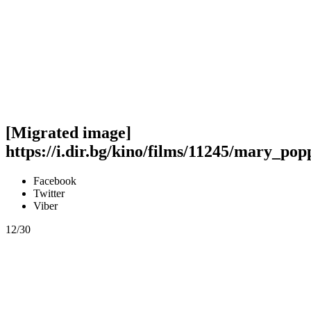
[Migrated image]
https://i.dir.bg/kino/films/11245/mary_po
Facebook
Twitter
Viber
12/30