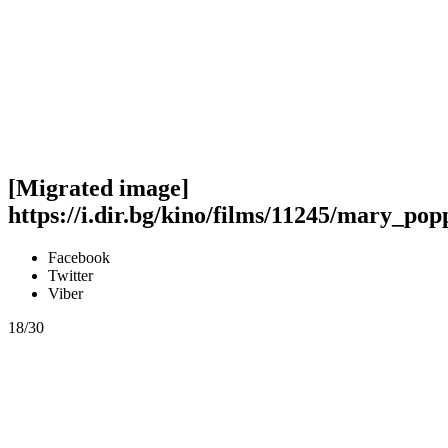
[Migrated image]
https://i.dir.bg/kino/films/11245/mary_po
Facebook
Twitter
Viber
18/30