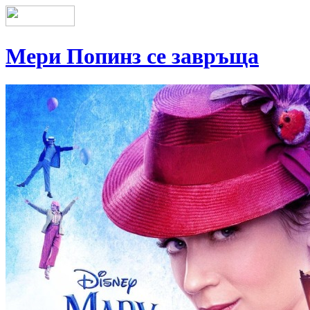
Мери Попинз се завръща