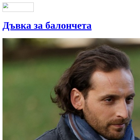
Дъвка за балончета