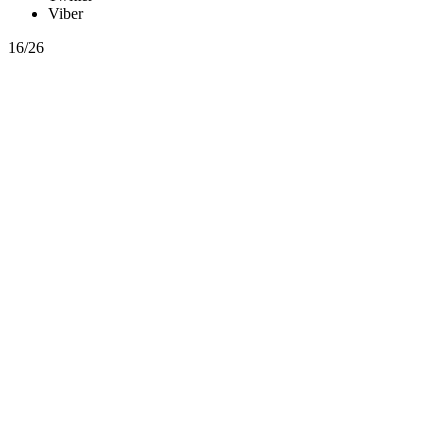
Viber
16/26