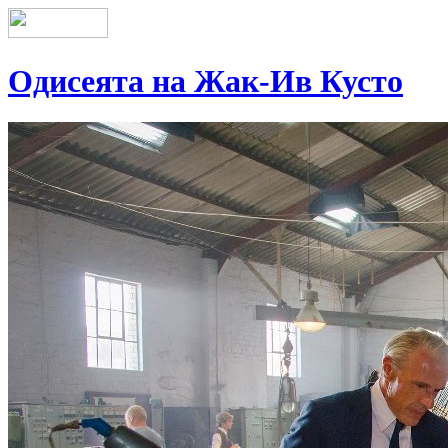
Одисеята на Жак-Ив Кусто