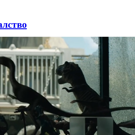
алство