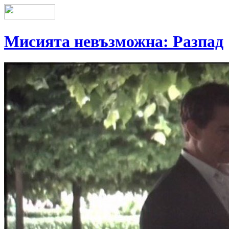
Мисията невъзможна: Разпад