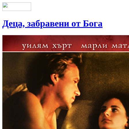
Деца, забравени от Бога