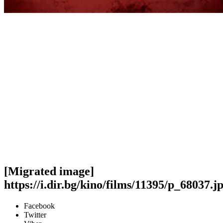
[Migrated image]
https://i.dir.bg/kino/films/11395/p_68037.j
Facebook
Twitter