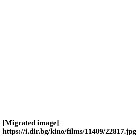
[Migrated image]
https://i.dir.bg/kino/films/11409/22817.jpg