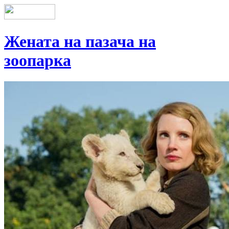
Жената на пазача на
зоопарка