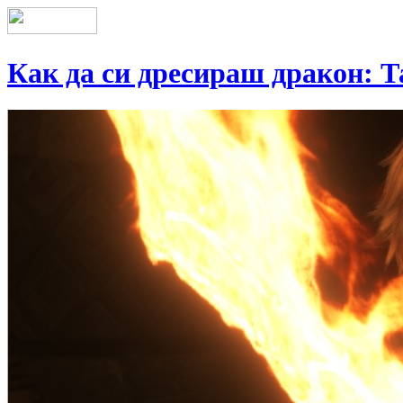
Как да си дресираш дракон: Т