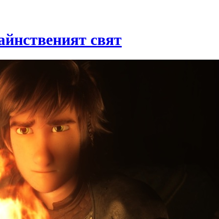
айнственият свят