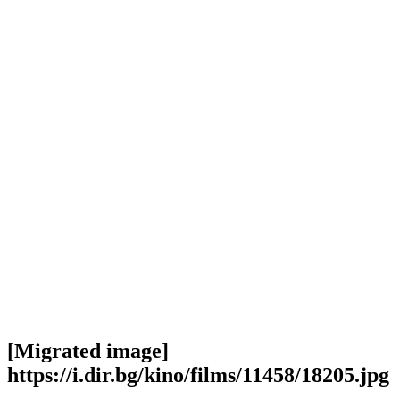
[Migrated image]
https://i.dir.bg/kino/films/11458/18205.jpg