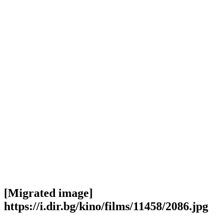
[Migrated image]
https://i.dir.bg/kino/films/11458/2086.jpg