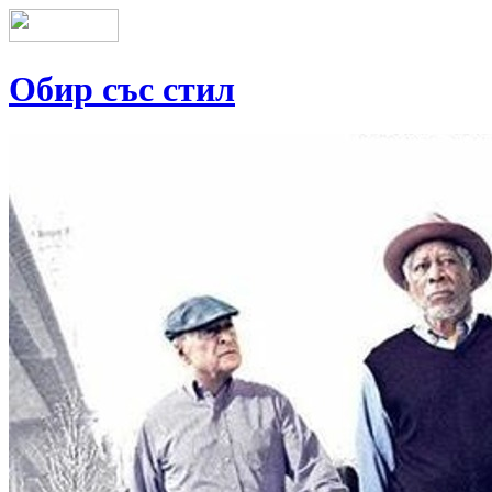
Обир със стил