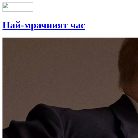
Най-мрачният час