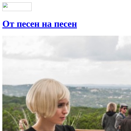
От песен на песен