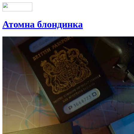
Атомна блондинка