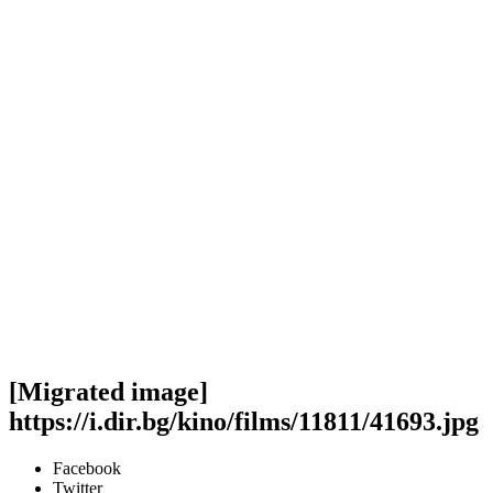
[Migrated image]
https://i.dir.bg/kino/films/11811/41693.jpg
Facebook
Twitter