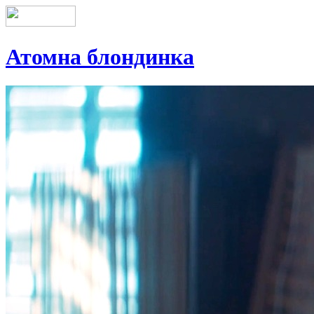
Атомна блондинка