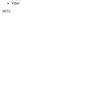
Viber
39/53