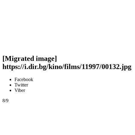
[Migrated image]
https://i.dir.bg/kino/films/11997/00132.jpg
Facebook
Twitter
Viber
8/9