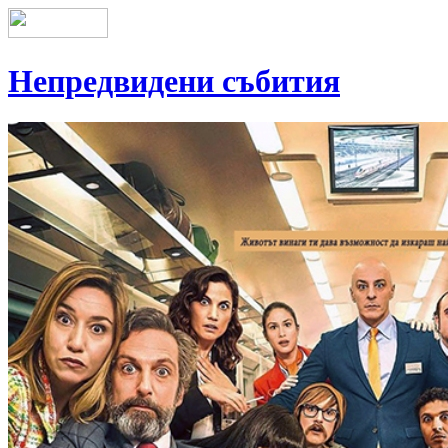
Непредвидени събития