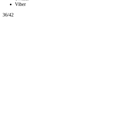
Viber
36/42