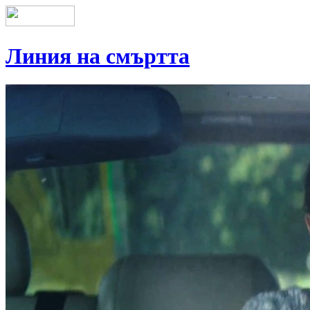
Линия на смъртта