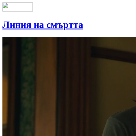
Линия на смъртта