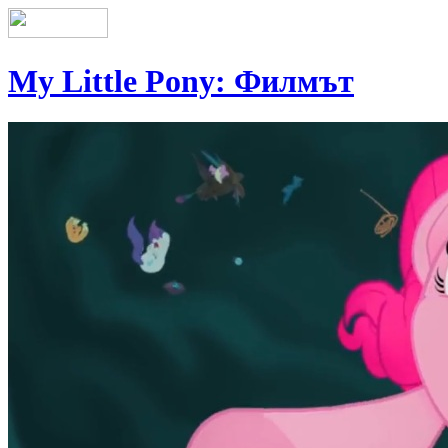
My Little Pony: Филмът