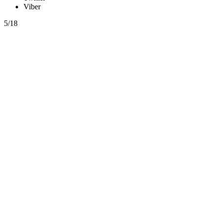
Viber
5/18