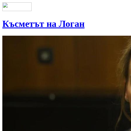
Късметът на Логан