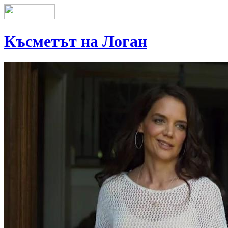
Късметът на Логан