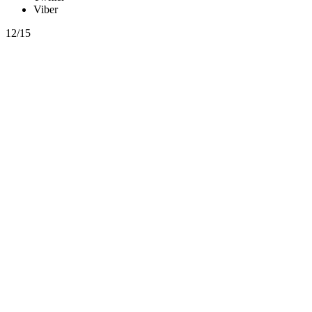
Viber
12/15