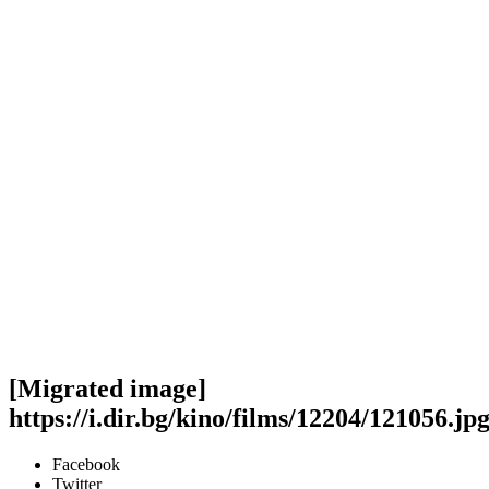
[Migrated image]
https://i.dir.bg/kino/films/12204/121056.jp
Facebook
Twitter