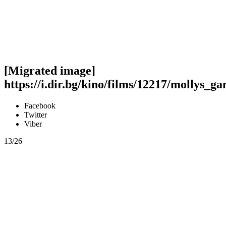
[Migrated image]
https://i.dir.bg/kino/films/12217/mollys_g
Facebook
Twitter
Viber
13/26