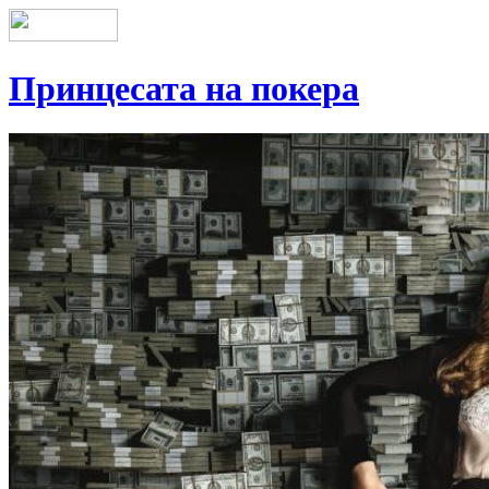
Принцесата на покера