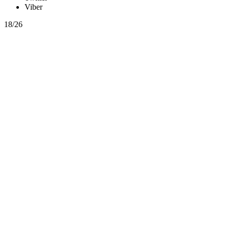
Viber
18/26