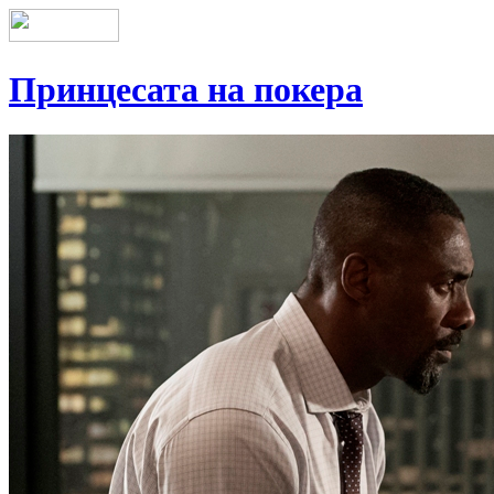
Принцесата на покера