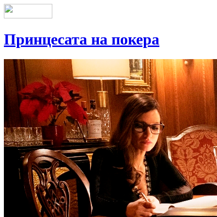
Принцесата на покера