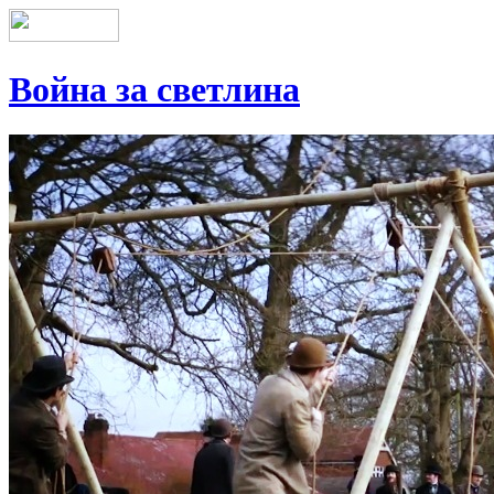
Война за светлина