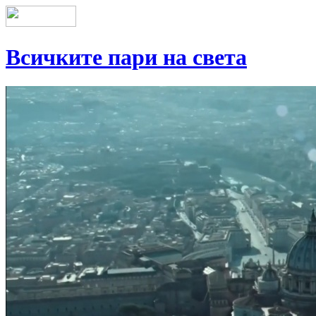
Всичките пари на света