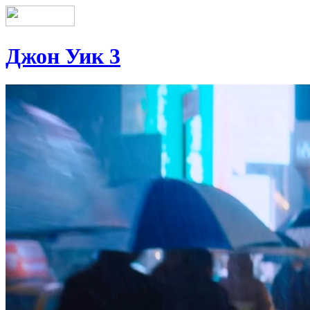
Джон Уик 3