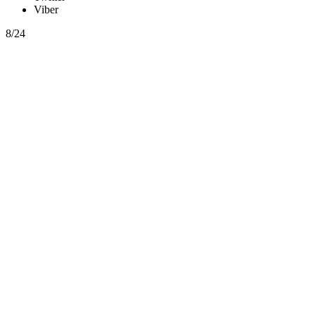
Viber
8/24