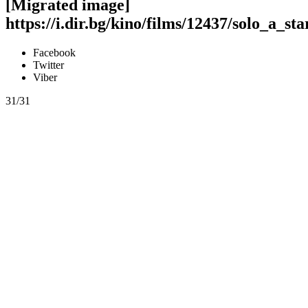
[Migrated image]
https://i.dir.bg/kino/films/12437/solo_a_s
Facebook
Twitter
Viber
31/31