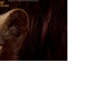
ms/12525/post_bg_2.jpg