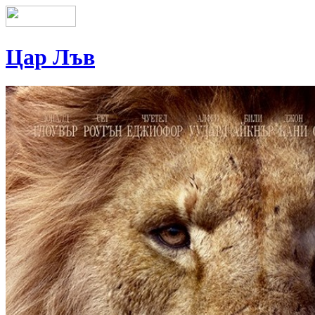
Цар Лъв