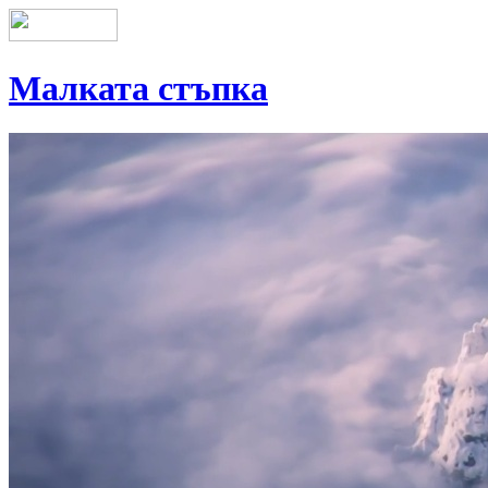
Малката стъпка