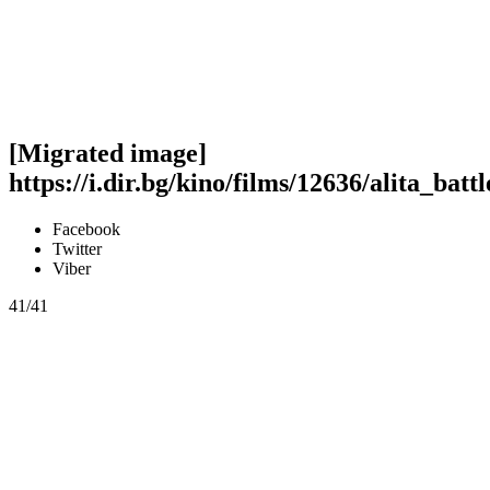
[Migrated image]
https://i.dir.bg/kino/films/12636/alita_bat
Facebook
Twitter
Viber
41/41