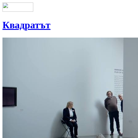
Квадратът