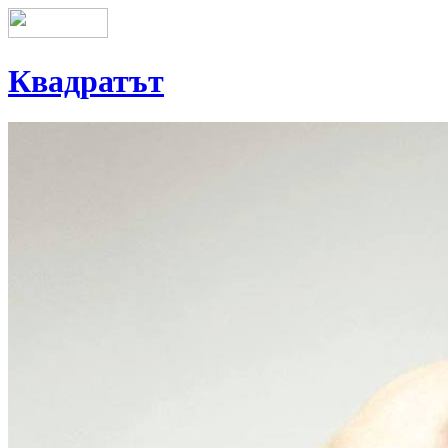
Квадратът