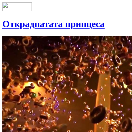
Откраднатата принцеса