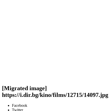
[Migrated image]
https://i.dir.bg/kino/films/12715/14097.jpg
Facebook
Twitter