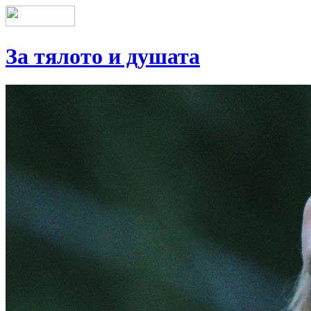
За тялото и душата