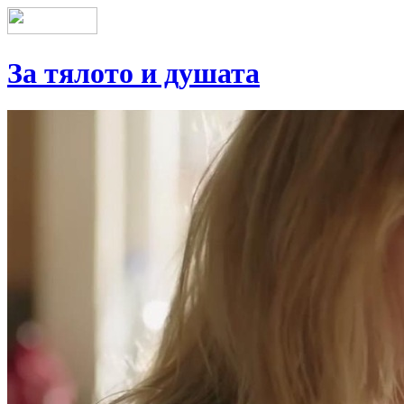
За тялото и душата