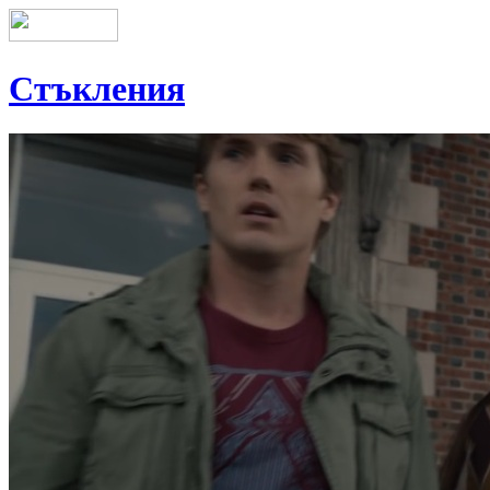
Стъкления