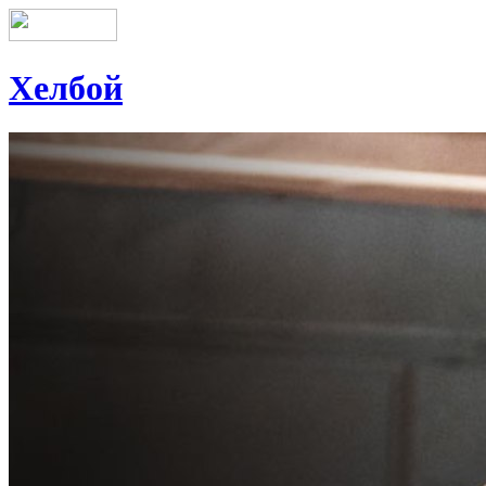
Хелбой