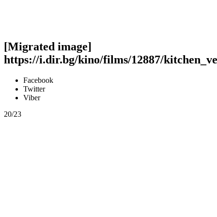
[Migrated image]
https://i.dir.bg/kino/films/12887/kitchen_v
Facebook
Twitter
Viber
20/23