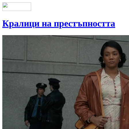
Кралици на престъпността